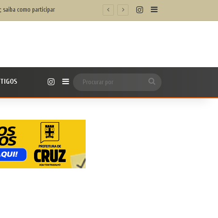
Instagram
Barra Lateral
; saiba como participar
Instagram
TIGOS
Barra Lateral
Procurar
por