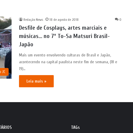
Redação News
18 de agosto de 2018
0
Desfile de Cosplays, artes marciais e
músicas… no 7º To-Sa Matsuri Brasil-
Japão
Mais um evento envolvendo culturas de Brasil e Japão,
acontecendo na capital paulista neste fim de semana, (18 e
19)…
o JC
Leia mais »
TÁRIOS
TAGs