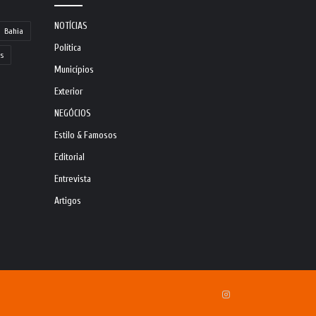
NOTÍCIAS
Bahia
Política
s
Municípios
Exterior
NEGÓCIOS
Estilo & Famosos
Editorial
Entrevista
Artigos
Instagram