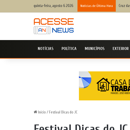
quinta-feira, agosto 6 2026
Cruz da
Notícias de Última Hora
NOTÍCIAS
POLÍTICA
MUNICÍPIOS
EXTERIOR
Início
/
Festival Dicas do JC
Festival Dicas do JC