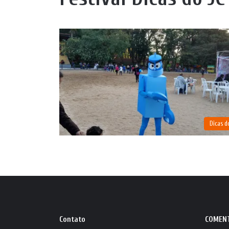
Dicas d
Contato
COMEN