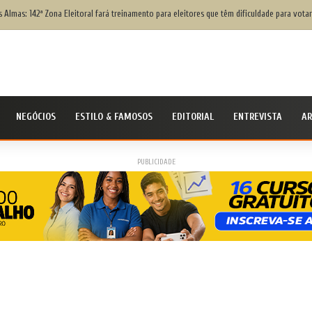
s Almas: 142ª Zona Eleitoral fará treinamento para eleitores que têm dificuldade para votar
NEGÓCIOS
ESTILO & FAMOSOS
EDITORIAL
ENTREVISTA
AR
PUBLICIDADE