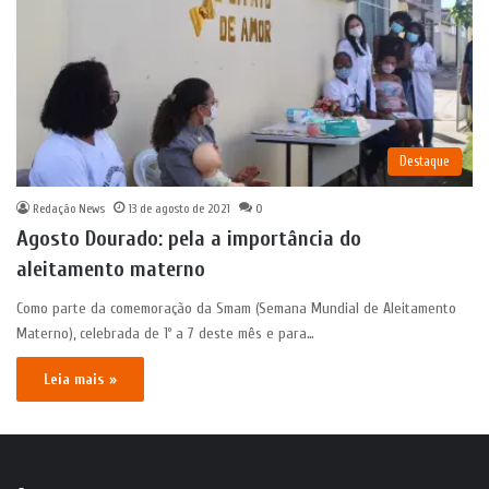
Destaque
Redação News
13 de agosto de 2021
0
Agosto Dourado: pela a importância do
aleitamento materno
Como parte da comemoração da Smam (Semana Mundial de Aleitamento
Materno), celebrada de 1º a 7 deste mês e para…
Leia mais »