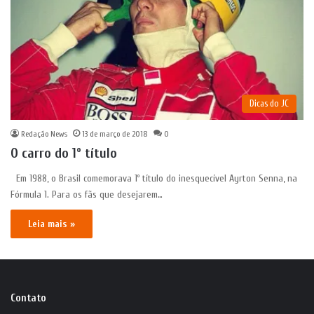
Dicas do JC
Redação News
13 de março de 2018
0
O carro do 1º título
Em 1988, o Brasil comemorava 1º título do inesquecível Ayrton Senna, na
Fórmula 1. Para os fãs que desejarem…
Leia mais »
Contato