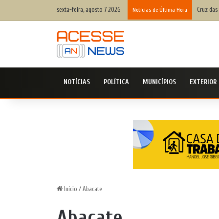
sexta-feira, agosto 7 2026
Cruz das
Notícias de Última Hora
NOTÍCIAS
POLÍTICA
MUNICÍPIOS
EXTERIOR
Início
/
Abacate
Abacate