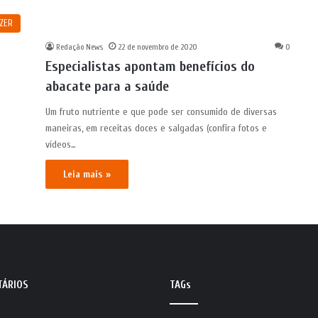
AZER
Redação News
22 de novembro de 2020
0
Especialistas apontam benefícios do
abacate para a saúde
Um fruto nutriente e que pode ser consumido de diversas
maneiras, em receitas doces e salgadas (confira fotos e
vídeos…
Leia mais »
TÁRIOS
TAGs