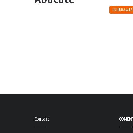
CULTURA & L
Contato
COMEN