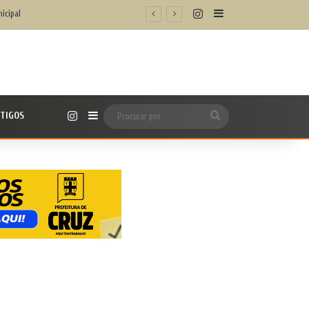
Instagram
Barra Lateral
Instagram
TIGOS
Barra Lateral
Procurar
por