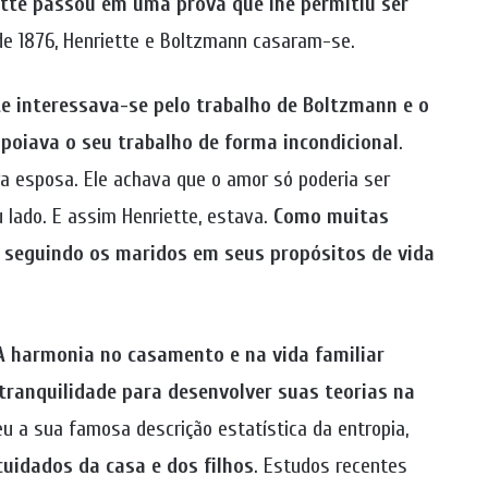
ette passou em uma prova que lhe permitiu ser
e 1876, Henriette e Boltzmann casaram-se.
te interessava-se pelo trabalho de Boltzmann e o
oiava o seu trabalho de forma incondicional
.
ra esposa. Ele achava que o amor só poderia ser
 lado. E assim Henriette, estava.
Como muitas
, seguindo os maridos em seus propósitos de vida
A harmonia no casamento e na vida familiar
tranquilidade para desenvolver suas teorias na
u a sua famosa descrição estatística da entropia,
cuidados da casa e dos filhos
. Estudos recentes