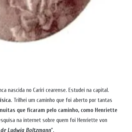
ca nascida no Cariri cearense. Estudei na capital.
ísica
. Trilhei um caminho que foi aberto por tantas
muitas que ficaram pelo caminho, como Henriette
squisa na internet sobre quem foi Henriette von
 de Ludwig Boltzmann
”.