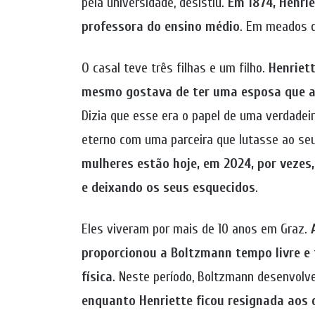
pela universidade, desistiu.
Em 1874, Henri
professora do ensino médio
. Em meados d
O casal teve três filhas e um filho.
Henriet
mesmo gostava de ter uma esposa que ap
Dizia que esse era o papel de uma verdadei
eterno com uma parceira que lutasse ao seu
mulheres estão hoje, em 2024, por vezes
e deixando os seus esquecidos
.
Eles viveram por mais de 10 anos em Graz.
proporcionou a Boltzmann tempo livre e 
física
. Neste período, Boltzmann desenvolve
enquanto Henriette ficou resignada aos 