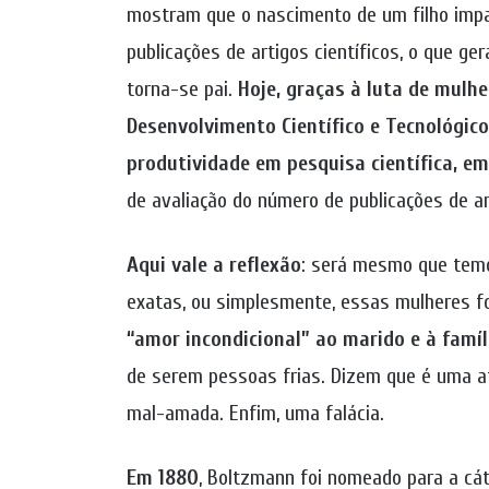
mostram que o nascimento de um filho impa
publicações de artigos científicos, o que 
torna-se pai.
Hoje, graças à luta de mulhe
Desenvolvimento Científico e Tecnológico
produtividade em pesquisa científica, 
de avaliação do número de publicações de ar
Aqui vale a reflexão
: será mesmo que temo
exatas, ou simplesmente, essas mulheres 
“amor incondicional” ao marido e à famíl
de serem pessoas frias. Dizem que é uma at
mal-amada. Enfim, uma falácia.
Em 1880
, Boltzmann foi nomeado para a cát