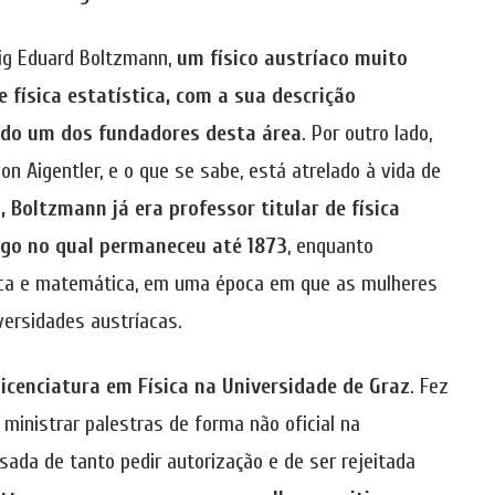
ig Eduard Boltzmann,
um físico austríaco muito
 física estatística, com a sua descrição
rado um dos fundadores desta área
. Por outro lado,
n Aigentler, e o que se sabe, está atrelado à vida de
 Boltzmann já era professor titular de física
rgo no qual permaneceu até 1873
, enquanto
ísica e matemática, em uma época em que as mulheres
ersidades austríacas.
licenciatura em Física na Universidade de Graz
. Fez
u ministrar palestras de forma não oficial na
sada de tanto pedir autorização e de ser rejeitada