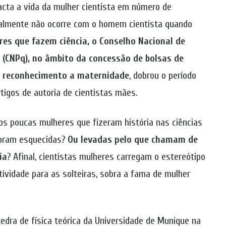
cta a vida da mulher cientista em número de
geralmente não ocorre com o homem cientista quando
res que fazem ciência, o Conselho Nacional de
 (CNPq), no âmbito da concessão de bolsas de
em reconhecimento a maternidade
, dobrou o período
tigos de autoria de cientistas mães.
s poucas mulheres que fizeram história nas ciências
foram esquecidas?
Ou levadas pelo que chamam de
ia
? Afinal, cientistas mulheres carregam o estereótipo
ividade para as solteiras, sobra a fama de mulher
edra de física teórica da Universidade de Munique na