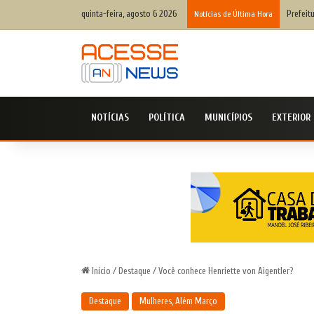
quinta-feira, agosto 6 2026
10ª edi
Notícias de Última Hora
NOTÍCIAS
POLÍTICA
MUNICÍPIOS
EXTERIOR
Início
/
Destaque
/
Você conhece Henriette von Aigentler?
Destaque
Mulheres, Além Março