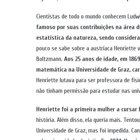
Cientistas de todo o mundo conhecem Ludw
famoso por suas contribuições na área de
estatística da natureza, sendo conside
pouco se sabe sobre a austríaca Henriette vo
Boltzmann.
Aos 25 anos de idade, em 1869,
matemática na Universidade de Graz, ca
Henriette lutava para ser professora de f
não tinham permissão para estudar nas univ
Henriette foi a primeira mulher a cursar 
história. Além disso, ela queria mais. Tento
Universidade de Graz, mas foi impedida. Can