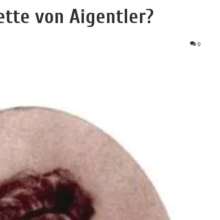
tte von Aigentler?
0