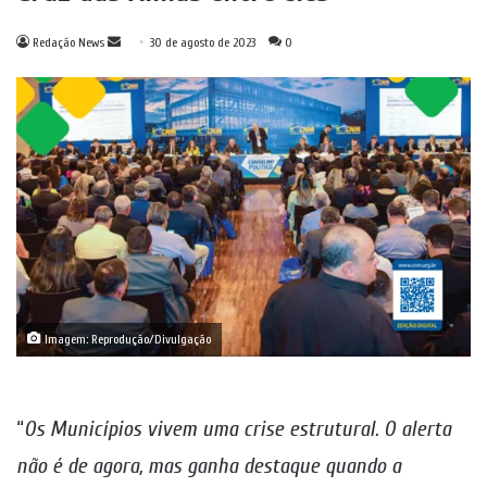
Mande
Redação News
30 de agosto de 2023
0
um
e-
mail
Imagem: Reprodução/Divulgação
“
Os Municípios vivem uma crise estrutural. O alerta
não é de agora, mas ganha destaque quando a