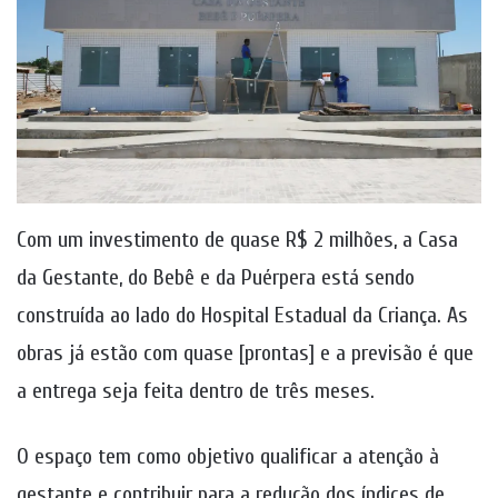
Com um investimento de quase R$ 2 milhões, a Casa
da Gestante, do Bebê e da Puérpera está sendo
construída ao lado do Hospital Estadual da Criança. As
obras já estão com quase [prontas] e a previsão é que
a entrega seja feita dentro de três meses.
O espaço tem como objetivo qualificar a atenção à
gestante e contribuir para a redução dos índices de