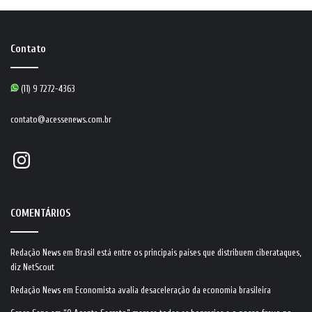
Contato
(11) 9 7272-4363
contato@acessenews.com.br
Instagram
COMENTÁRIOS
Redação News
em
Brasil está entre os principais países que distribuem ciberataques,
diz NetScout
Redação News
em
Economista avalia desaceleração da economia brasileira