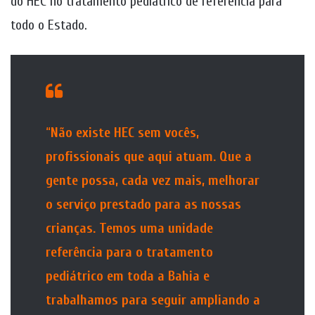
do HEC no tratamento pediátrico de referência para
todo o Estado.
“
Não existe HEC sem vocês,
profissionais que aqui atuam. Que a
gente possa, cada vez mais, melhorar
o serviço prestado para as nossas
crianças. Temos uma unidade
referência para o tratamento
pediátrico em toda a Bahia e
trabalhamos para seguir ampliando a