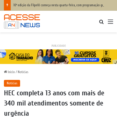
10ª edição da Flipelô começa nesta quarta-feira, com programação gratuita
Procurar
M
PUBLICIDADE
Início
/
Notícias
Notícias
HEC completa 13 anos com mais de
340 mil atendimentos somente de
urgência