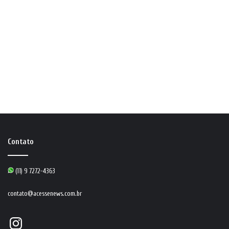
Contato
(11) 9 7272-4363
contato@acessenews.com.br
Instagram