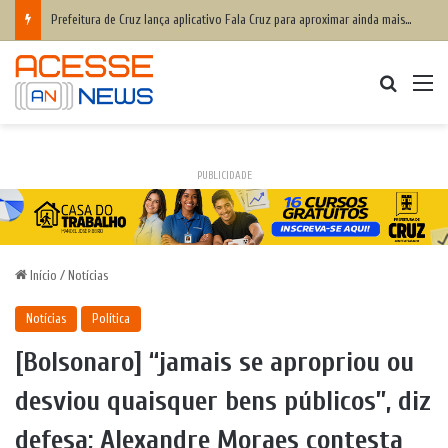
Prefeitura de Cruz lança aplicativo Fala Cruz para aproximar ainda mais a populaçãoda gestão municipal
Procurar
M
PUBLICIDADE
Início
/
Notícias
Notícias
Política
[Bolsonaro] “jamais se apropriou ou
desviou quaisquer bens públicos”, diz
defesa; Alexandre Moraes contesta