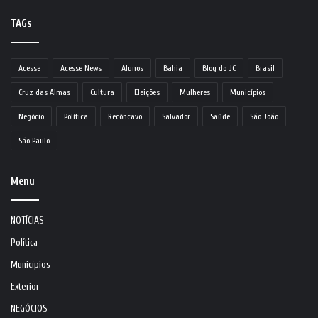
TAGs
Acesse
Acesse News
Alunos
Bahia
Blog do JC
Brasil
Cruz das Almas
Cultura
Eleições
Mulheres
Municípios
Negócio
Política
Recôncavo
Salvador
Saúde
São João
São Paulo
Menu
NOTÍCIAS
Política
Municípios
Exterior
NEGÓCIOS