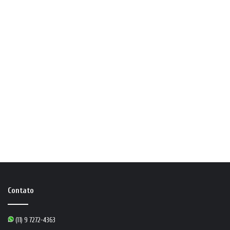
Contato
(11) 9 7272-4363