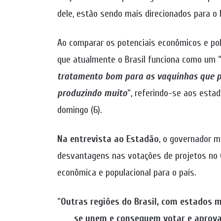
dele, estão sendo mais direcionados para o 
Ao comparar os potenciais econômicos e po
que atualmente o Brasil funciona como um 
tratamento bom para as vaquinhas que p
produzindo muito
“, referindo-se aos esta
domingo (6).
Na entrevista ao Estadão
, o governador m
desvantagens nas votações de projetos no 
econômica e populacional para o país.
“
Outras regiões do Brasil, com estados
se unem e conseguem votar e aprovar