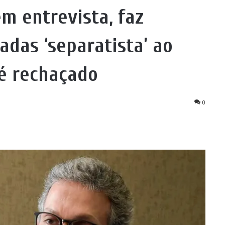
m entrevista, faz
adas ‘separatista’ ao
 é rechaçado
0