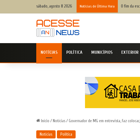
sábado, agosto 8 2026
O fim da esc
Notícias de Última Hora
NOTÍCIAS
POLÍTICA
MUNICÍPIOS
EXTERIOR
Início
/
Notícias
/
Governador de MG em entrevista, faz colocaçõ
Notícias
Política