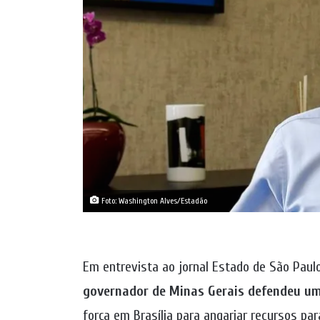
Foto: Washington Alves/Estadão
Em entrevista ao jornal Estado de São Paulo
governador de Minas Gerais defendeu um
força em Brasília para angariar recursos pa