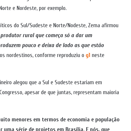
Norte e Nordeste, por exemplo.
líticos do Sul/Sudeste e Norte/Nodeste, Zema afirmou
“
produtor rural que começa só a dar um
roduzem pouco e deixa de lado as que estão
dos nordestinos, conforme reproduziu o
g1
neste
ineiro alegou que a Sul e Sudeste estariam em
Congresso, apesar de que juntas, representam maioria
 muito menores em termos de economia e população
 uma série de projetos em Brasília. E nós, que