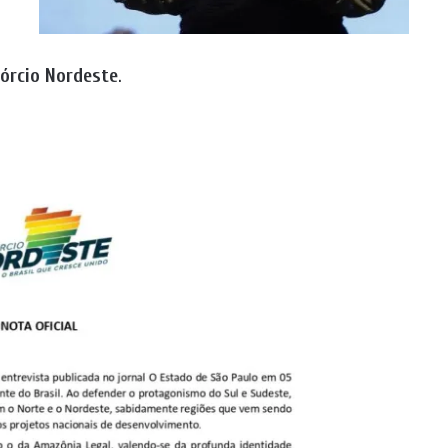
sórcio Nordeste
.