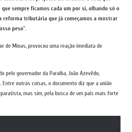
 que sempre ficamos cada um por si, olhando só o
sa reforma tributária que já começamos a mostrar
osso peso
”.
or de Minas, provocou uma reação imediata de
ido pelo governador da Paraíba, João Azevêdo,
. Entre outras coisas, o documento diz que a união
paratista, mas sim, pela busca de um país mais forte