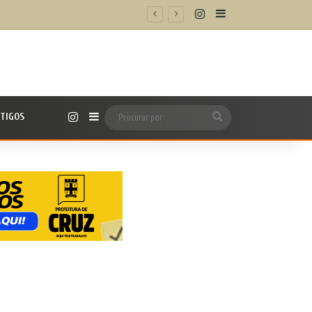
Instagram
Barra Lateral
Instagram
TIGOS
Barra Lateral
Procurar
por