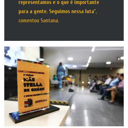
representamos e o que é importante
para a gente. Seguimos nessa luta
“,
comentou Santana.