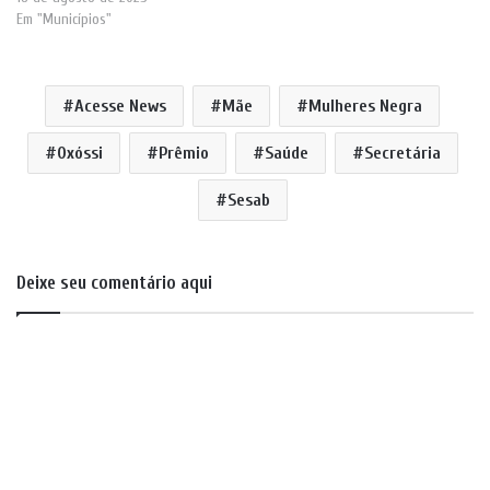
Em "Municípios"
Acesse News
Mãe
Mulheres Negra
Oxóssi
Prêmio
Saúde
Secretária
Sesab
Deixe seu comentário aqui