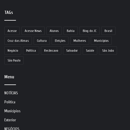
TAGs
Acesse
Acesse News
Alunos
Bahia
Blog do JC
Brasil
Cruz das Almas
Cultura
Eleições
Mulheres
Municípios
Negócio
Política
Recôncavo
Salvador
Saúde
São João
São Paulo
Menu
NOTÍCIAS
Política
Municípios
Exterior
NEGÓCIOS