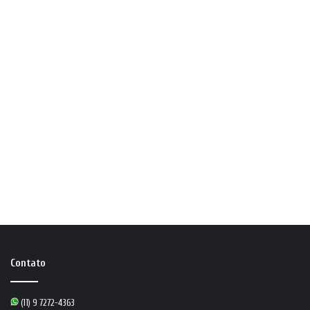
Contato
(11) 9 7272-4363