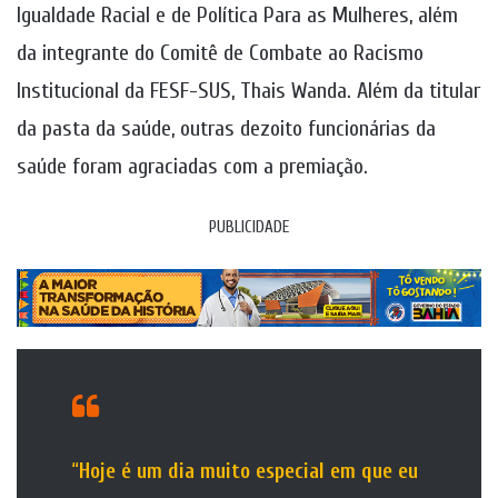
Igualdade Racial e de Política Para as Mulheres, além
da integrante do Comitê de Combate ao Racismo
Institucional da FESF-SUS, Thais Wanda. Além da titular
da pasta da saúde, outras dezoito funcionárias da
saúde foram agraciadas com a premiação.
PUBLICIDADE
“
Hoje é um dia muito especial em que eu