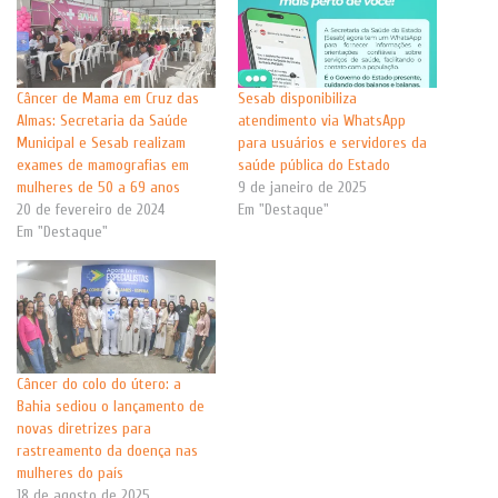
Câncer de Mama em Cruz das
Sesab disponibiliza
Almas: Secretaria da Saúde
atendimento via WhatsApp
Municipal e Sesab realizam
para usuários e servidores da
exames de mamografias em
saúde pública do Estado
mulheres de 50 a 69 anos
9 de janeiro de 2025
20 de fevereiro de 2024
Em "Destaque"
Em "Destaque"
Câncer do colo do útero: a
Bahia sediou o lançamento de
novas diretrizes para
rastreamento da doença nas
mulheres do país
18 de agosto de 2025