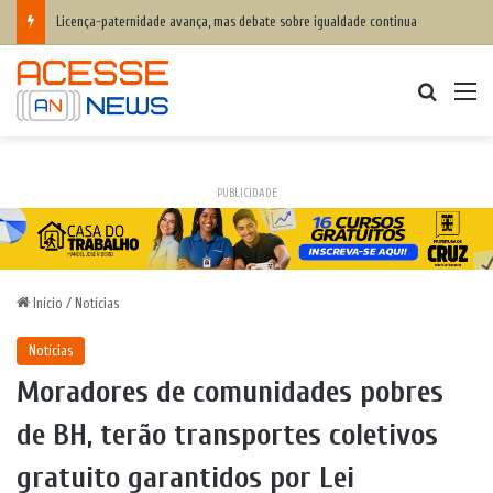
Licença-paternidade avança, mas debate sobre igualdade continua
Procurar
M
PUBLICIDADE
Início
/
Notícias
Notícias
Moradores de comunidades pobres
de BH, terão transportes coletivos
gratuito garantidos por Lei