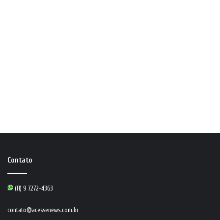
Contato
(11) 9 7272-4363
contato@acessenews.com.br