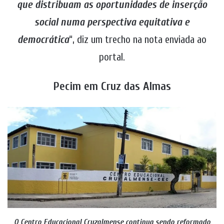
que distribuam as oportunidades de inserção
social numa perspectiva equitativa e
democrática
“, diz um trecho na nota enviada ao
portal.
Pecim em Cruz das Almas
O Centro Educacional Cruzalmense continua sendo reformado