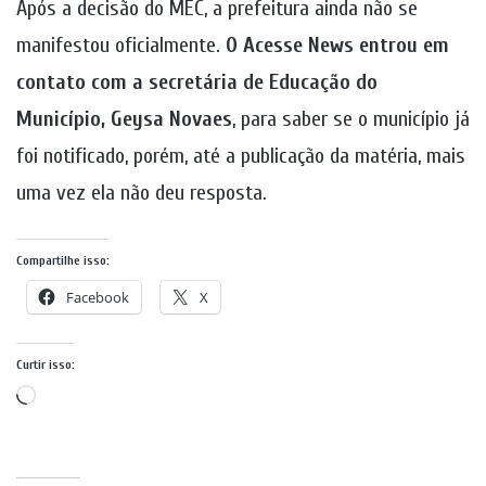
Após a decisão do MEC, a prefeitura ainda não se
manifestou oficialmente.
O Acesse News entrou em
contato com a secretária de Educação do
Município, Geysa Novaes
, para saber se o município já
foi notificado, porém, até a publicação da matéria, mais
uma vez ela não deu resposta.
Compartilhe isso:
Facebook
X
Curtir isso:
Carregando...