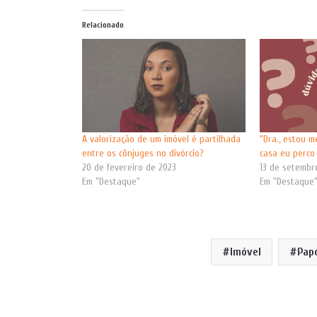
Relacionado
A valorização de um imóvel é partilhada
“Dra., estou m
entre os cônjuges no divórcio?
casa eu perco
20 de fevereiro de 2023
13 de setembr
Em "Destaque"
Em "Destaque
Imóvel
Pap