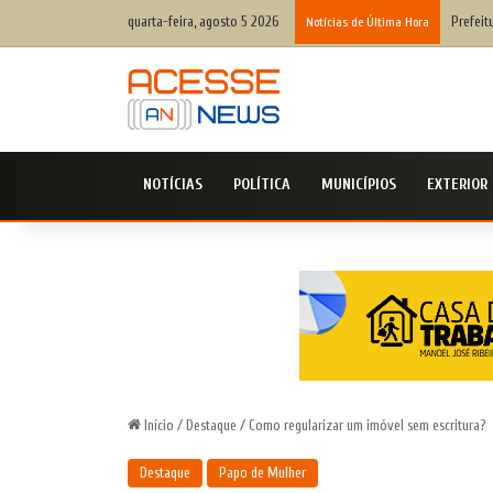
quarta-feira, agosto 5 2026
Prefeit
Notícias de Última Hora
NOTÍCIAS
POLÍTICA
MUNICÍPIOS
EXTERIOR
Início
/
Destaque
/
Como regularizar um imóvel sem escritura?
Destaque
Papo de Mulher