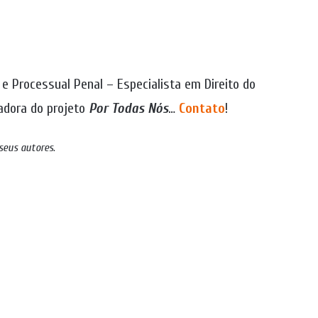
 e Processual Penal – Especialista em Direito do
zadora do projeto
Por Todas Nós
…
Contato
!
 seus autores
.