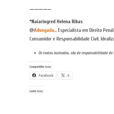
————–
*
Naiaringred Helena Ribas
@
Advogada
… Especialista em Direito Penal
Consumidor e Responsabilidade Civil. Ideali
Os textos assinados, são de responsabilidade de
Compartilhe isso:
Facebook
X
Curtir isso: