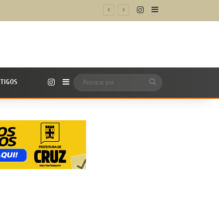
Instagram
Barra Lateral
nicipal
Instagram
TIGOS
Barra Lateral
Procurar
por