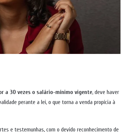
or a 30 vezes o salário-mínimo vigente
, deve haver
validade perante a lei, o que torna a venda propícia à
artes e testemunhas, com o devido reconhecimento de