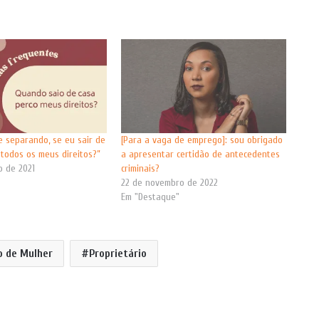
e separando, se eu sair de
[Para a vaga de emprego]: sou obrigado
 todos os meus direitos?”
a apresentar certidão de antecedentes
o de 2021
criminais?
"
22 de novembro de 2022
Em "Destaque"
o de Mulher
Proprietário