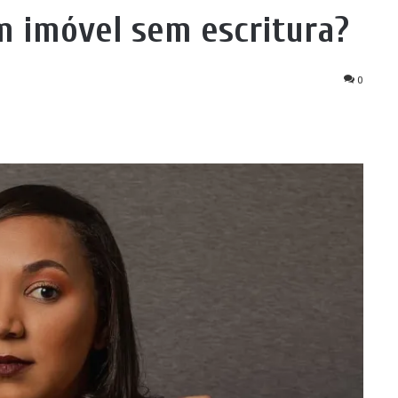
m imóvel sem escritura?
0