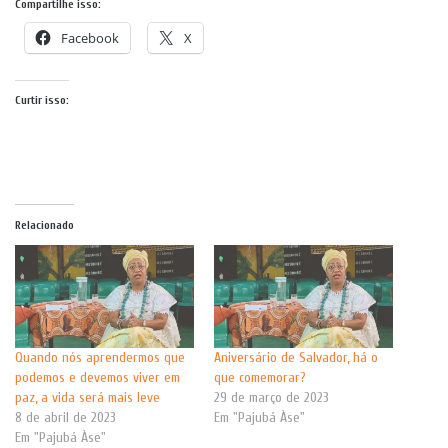
Compartilhe isso:
Facebook
X
Curtir isso:
Relacionado
Quando nós aprendermos que
Aniversário de Salvador, há o
podemos e devemos viver em
que comemorar?
paz, a vida será mais leve
29 de março de 2023
8 de abril de 2023
Em "Pajubá Àse"
Em "Pajubá Àse"