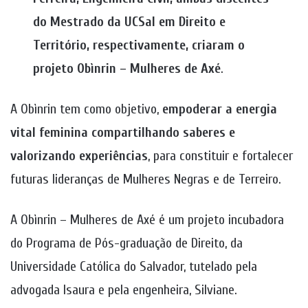
do Mestrado da UCSal em Direito e
Território, respectivamente, criaram o
projeto Obìnrin – Mulheres de Axé
.
A Obìnrin tem como objetivo,
empoderar a energia
vital feminina compartilhando saberes e
valorizando experiências
, para constituir e fortalecer
futuras lideranças de Mulheres Negras e de Terreiro.
A Obìnrin – Mulheres de Axé é um projeto incubadora
do Programa de Pós-graduação de Direito, da
Universidade Católica do Salvador, tutelado pela
advogada Isaura e pela engenheira, Silviane.