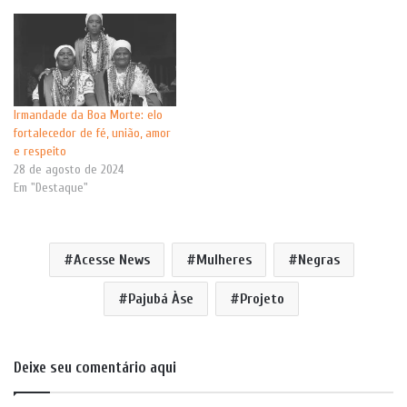
Irmandade da Boa Morte: elo
fortalecedor de fé, união, amor
e respeito
28 de agosto de 2024
Em "Destaque"
Acesse News
Mulheres
Negras
Pajubá Àse
Projeto
Deixe seu comentário aqui