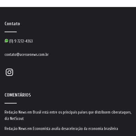
Contato
(11) 9 7272-4363
contato@acessenews.com.br
Instagram
COMENTÁRIOS
Redação News
em
Brasil está entre os principais países que distribuem ciberataques,
diz NetScout
Redação News
em
Economista avalia desaceleração da economia brasileira