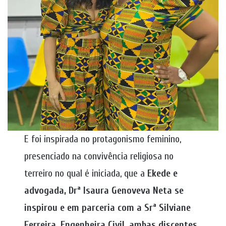
E foi inspirada no protagonismo feminino,
presenciado na convivência religiosa no
terreiro no qual é iniciada, que a
Ekede e
advogada, Drª Isaura Genoveva Neta se
inspirou e em parceria com a Srª Silviane
Ferreira, Engenheira Civil, ambas discentes