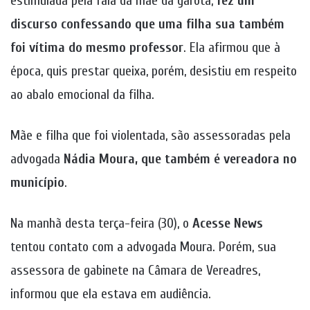
estimulada pela fala da mãe da garota,
fez um
discurso confessando que uma filha sua também
foi vítima do mesmo professor
. Ela afirmou que à
época, quis prestar queixa, porém, desistiu em respeito
ao abalo emocional da filha.
Mãe e filha que foi violentada, são assessoradas pela
advogada
Nádia Moura, que também é vereadora no
município
.
Na manhã desta terça-feira (30), o
Acesse News
tentou contato com a advogada Moura. Porém, sua
assessora de gabinete na Câmara de Vereadres,
informou que ela estava em audiência.