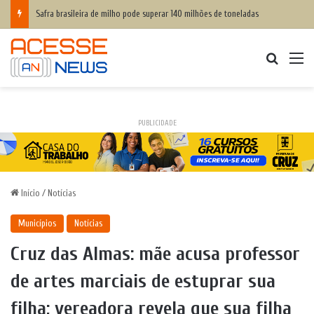
Safra brasileira de milho pode superar 140 milhões de toneladas
Procurar
M
PUBLICIDADE
Início
/
Notícias
Municípios
Notícias
Cruz das Almas: mãe acusa professor
de artes marciais de estuprar sua
filha; vereadora revela que sua filha