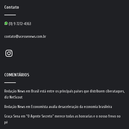
Contato
(11) 9 7272-4363
contato@acessenews.com.br
Instagram
COMENTÁRIOS
Redação News
em
Brasil está entre os principais países que distribuem ciberataques,
diz NetScout
Redação News
em
Economista avalia desaceleração da economia brasileira
Graça Sena
em
“O Agente Secreto” merece todas as honrarias e o nosso frevo no
pé