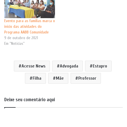
Evento para as famílias marca o
início das atividades do
Programa AABB Comunidade
9 de outubro de 2021
Em "Notícias"
Acesse News
Advogada
Estupro
Filha
Mãe
Professor
Deixe seu comentário aqui