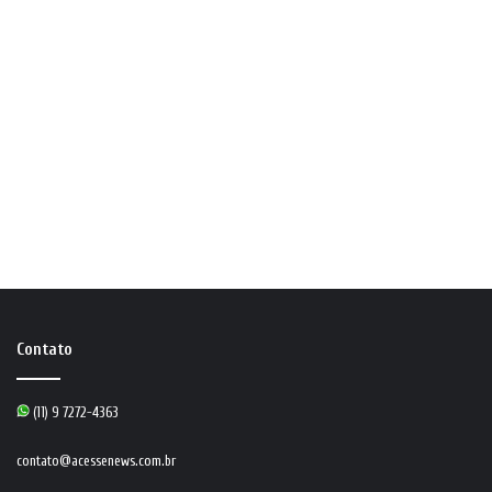
Contato
(11) 9 7272-4363
contato@acessenews.com.br