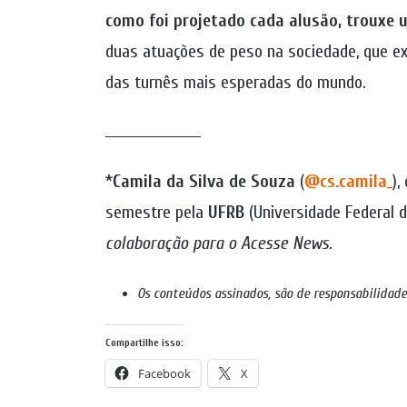
como foi projetado cada alusão, trouxe u
duas atuações de peso na sociedade, que ex
das turnês mais esperadas do mundo.
_____________________
*
Camila da Silva de Souza
(
@cs.camila_
),
semestre pela
UFRB
(Universidade Federal 
colaboração para o Acesse News
.
Os conteúdos assinados, são de responsabilidade
Compartilhe isso:
Facebook
X