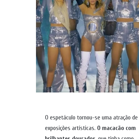
O espetáculo tornou-se uma atração d
exposições artísticas.
O macacão com
brilhantes dourados
, que tinha como