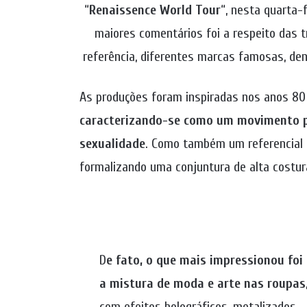
“
Renaissence World Tour
“, nesta quarta-
maiores comentários foi a respeito das t
referência, diferentes marcas famosas, de
As produções foram inspiradas nos anos 80 
caracterizando-se como um movimento pel
sexualidade
. Como também um referencial a c
formalizando uma conjuntura de alta costur
D
e fato, o que mais impressionou foi
a mistura de moda e arte nas roupas
com efeitos holográficos, metalizados,