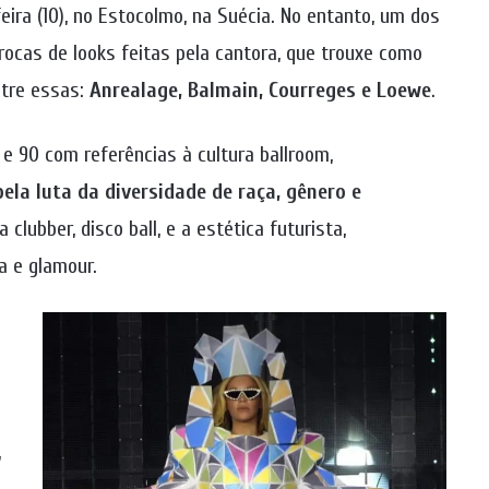
feira (10), no Estocolmo, na Suécia. No entanto, um dos
rocas de looks feitas pela cantora, que trouxe como
ntre essas:
Anrealage, Balmain, Courreges e Loewe
.
e 90 com referências à cultura ballroom,
a luta da diversidade de raça, gênero e
lubber, disco ball, e a estética futurista,
a e glamour.
,