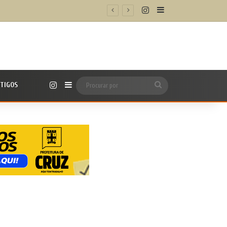
Instagram
Barra Lateral
Instagram
TIGOS
Barra Lateral
Procurar
por