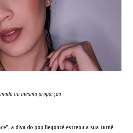
e moda na mesma proporção
ce”, a diva do pop Beyoncé estreou a sua turnê