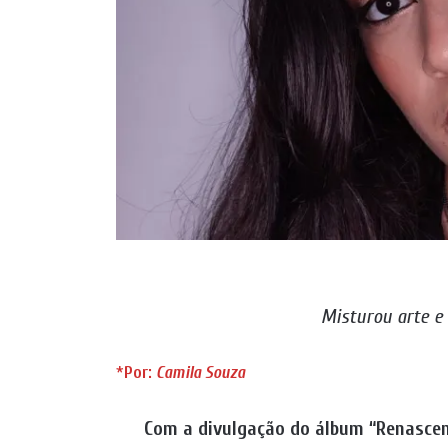
Misturou arte 
*
Por:
Camila Souza
Com a divulgação do álbum “Renascen