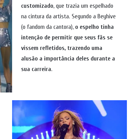
customizado
, que trazia um espelhado
na cintura da artista. Segundo a Beyhive
(o fandom da cantora),
o espelho tinha
intenção de permitir que seus fãs se
vissem refletidos, trazendo uma
alusão a importância deles durante a
sua carreira
.
e