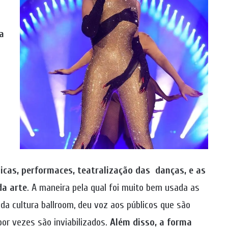
a
icas, performaces, teatralização das danças, e as
da arte
. A maneira pela qual foi muito bem usada as
da cultura ballroom, deu voz aos públicos que são
por vezes são inviabilizados.
Além disso, a forma