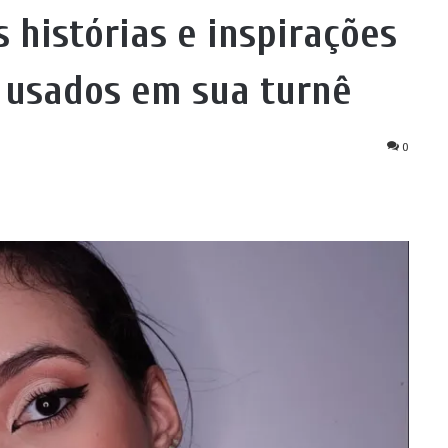
 histórias e inspirações
s usados em sua turnê
0