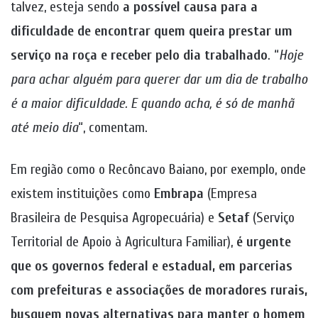
talvez, esteja sendo
a possível causa para a
dificuldade de encontrar quem queira
prestar um
serviço na roça e receber pelo dia trabalhado
. “
Hoje
para achar alguém para querer dar um dia de trabalho
é a maior dificuldade. E quando acha, é só de manhã
até meio dia
“, comentam.
Em região como o Recôncavo Baiano, por exemplo, onde
existem instituições como
Embrapa
(Empresa
Brasileira de Pesquisa Agropecuária) e
Setaf
(Serviço
Territorial de Apoio à Agricultura Familiar),
é urgente
que os governos federal e estadual, em parcerias
com prefeituras e associações de moradores rurais,
busquem novas alternativas para manter o homem