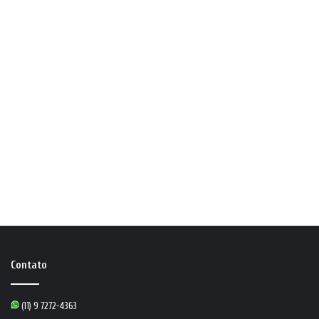
Contato
(11) 9 7272-4363