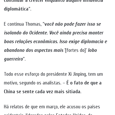
continuar a crescer enquanto adquire influência
diplomática
“.
E continua Thomas, “
v
ocê não pode fazer isso se
isolando do Ocidente. Você ainda precisa manter
boas relações econômicas. Isso exige diplomacia e
abandono dos aspectos mais
‘[fortes do]’
lobo
guerreiro
“.
Todo esse esforço do presidente Xi Jinping, tem um
motivo, segundo os analistas. –
É o fato de que a
China se sente cada vez mais sitiada
.
Há relatos de que em março, ele acusou os países