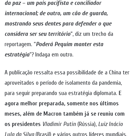
da paz – um país pacifista e conciliador
internacional; de outro, um cão de guarda,
mostrando seus dentes para defender o que
considera ser seu território
“, diz um trecho da
reportagem. “
Poderá Pequim manter esta
estratégia
“? Indaga em outro.
A publicação ressalta essa possibilidade de a China ter
aproveitados o período de isolamento da pandemia,
para seguir preparando sua estratégia diplomata.
E
agora melhor preparada, somente nos últimos
meses, além de
Macron
também já se reuniu com
os presidentes
Vladimir Putin
(Rússia),
Luiz Inácio
Lula da Silva
(Brasil) e vários outros líderes mundiais,