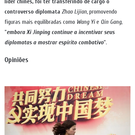
líder chinês, foi ter transferindo de cargo o
controverso diplomata
Zhao Lijian
, promovendo
figuras mais equilibradas como
Wang Yi
e
Qin Gang
,
“
embora Xi Jinping continue a incentivar seus
diplomatas a mostrar espírito combativo
“.
Opiniões