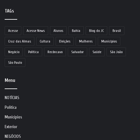
TAGs
Acesse
Acesse News
Alunos
Bahia
Blog do JC
Brasil
Cruz das Almas
Cultura
Eleições
Mulheres
Municípios
Negócio
Política
Recôncavo
Salvador
Saúde
São João
São Paulo
Menu
NOTÍCIAS
Política
Municípios
Exterior
NEGÓCIOS