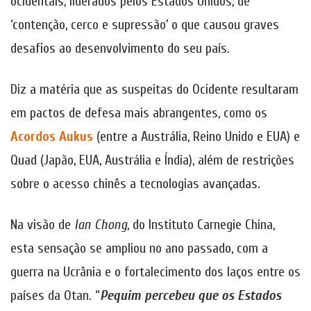
ocidentais, liderados pelos Estados Unidos, de
‘contenção, cerco e supressão’ o que causou graves
desafios ao desenvolvimento do seu país.
Diz a matéria que as suspeitas do Ocidente resultaram
em pactos de defesa mais abrangentes, como os
Acordos Aukus
(entre a Austrália, Reino Unido e EUA) e
Quad (Japão, EUA, Austrália e Índia), além de restrições
sobre o acesso chinês a tecnologias avançadas.
Na visão de
Ian Chong
, do Instituto Carnegie China,
esta sensação se ampliou no ano passado, com a
guerra na Ucrânia e o fortalecimento dos laços entre os
países da Otan. “
Pequim percebeu que os Estados